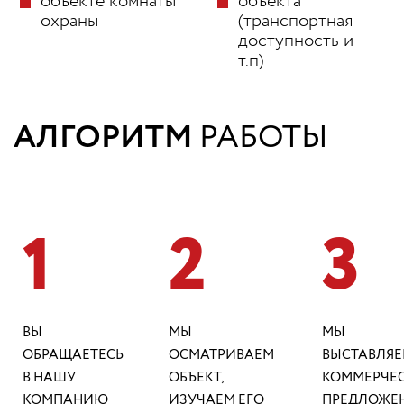
объекте комнаты
объекта
охраны
(транспортная
доступность и
т.п)
АЛГОРИТМ
РАБОТЫ
1
2
3
ВЫ
МЫ
МЫ
ОБРАЩАЕТЕСЬ
ОСМАТРИВАЕМ
ВЫСТАВЛЯ
В НАШУ
ОБЪЕКТ,
КОММЕРЧЕ
КОМПАНИЮ
ИЗУЧАЕМ ЕГО
ПРЕДЛОЖЕН