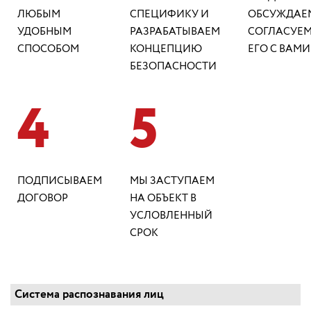
ЛЮБЫМ
СПЕЦИФИКУ И
ОБСУЖДАЕ
УДОБНЫМ
РАЗРАБАТЫВАЕМ
СОГЛАСУЕ
СПОСОБОМ
КОНЦЕПЦИЮ
ЕГО С ВАМИ
БЕЗОПАСНОСТИ
4
5
ПОДПИСЫВАЕМ
МЫ ЗАСТУПАЕМ
ДОГОВОР
НА ОБЪЕКТ В
УСЛОВЛЕННЫЙ
СРОК
Система распознавания лиц